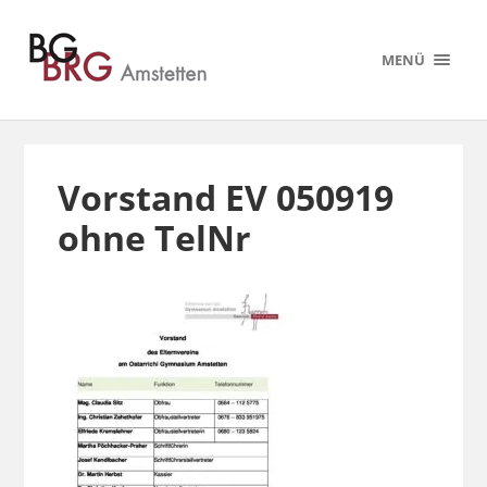
MENÜ
Vorstand EV 050919
ohne TelNr